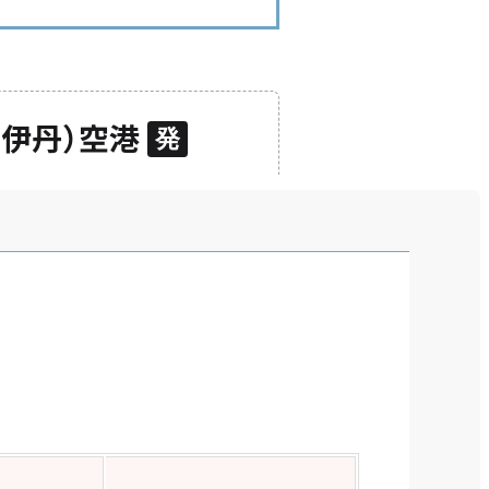
（伊丹）空港
発