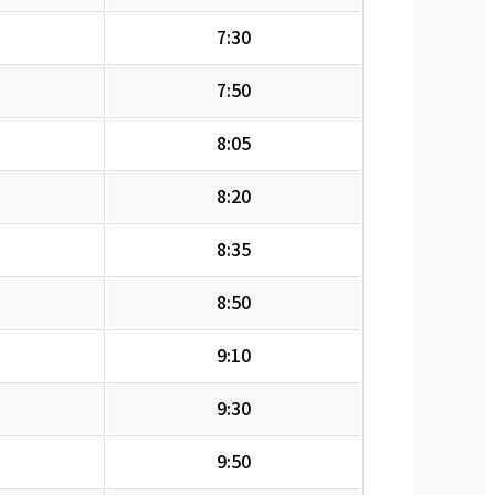
7:30
7:50
8:05
8:20
8:35
8:50
9:10
9:30
9:50