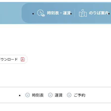
時刻表・運賃
のりば案内
ダウンロード
時刻表
運賃
ご予約