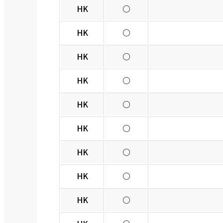
HK
○
HK
○
HK
○
HK
○
HK
○
HK
○
HK
○
HK
○
HK
○