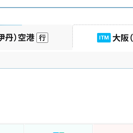
伊丹）空港
大阪
行
ITM