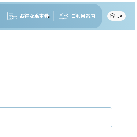
お得な乗車券
ご利用案内
JP
JP
EN
繁
簡
한