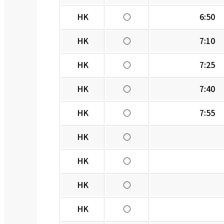
HK
○
6:50
HK
○
7:10
HK
○
7:25
HK
○
7:40
HK
○
7:55
HK
○
HK
○
HK
○
HK
○