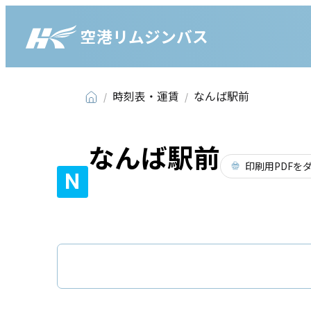
空港リムジンバス
時刻表・運賃
なんば駅前
なんば駅前
印刷用PDFを
N