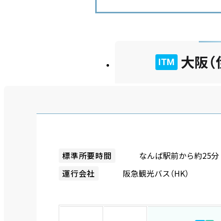
大阪（
ITM
なんば駅前から約25分
標準所要時間
阪急観光バス（HK）
運行会社