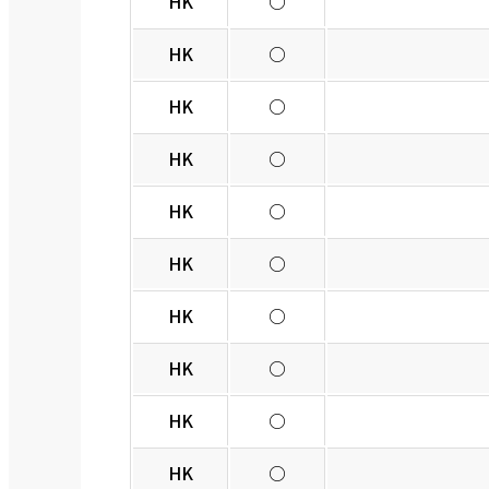
HK
○
HK
○
HK
○
HK
○
HK
○
HK
○
HK
○
HK
○
HK
○
HK
○