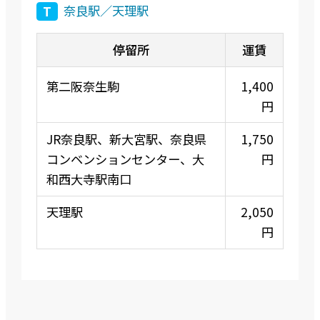
奈良駅／天理駅
T
第二阪奈生駒
1,400
円
JR奈良駅、新大宮駅、奈良県
1,750
コンベンションセンター、大
円
和西大寺駅南口
天理駅
2,050
円