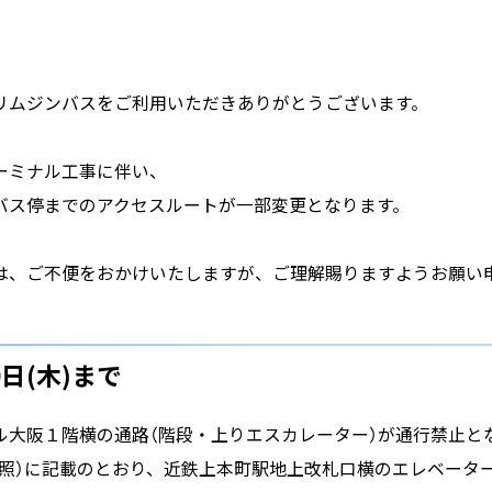
リムジンバスをご利用いただきありがとうございます。
ーミナル工事に伴い、
バス停までのアクセスルートが一部変更となります。
は、ご不便をおかけいたしますが、ご理解賜りますようお願い
0日(木)まで
ル大阪１階横の通路（階段・上りエスカレーター）が通行禁止と
F参照）に記載のとおり、近鉄上本町駅地上改札口横のエレベータ