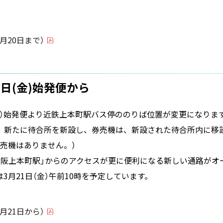
月20日まで）
21日(金)始発便から
日（金）始発便より近鉄上本町駅バス停ののりば位置が変更になりま
、新たに待合所を新設し、券売機は、新設された待合所内に移
売機はありません。）
大阪上本町駅」からのアクセスが更に便利になる新しい通路がオ
3月21日（金）午前10時を予定しています。
月21日から）