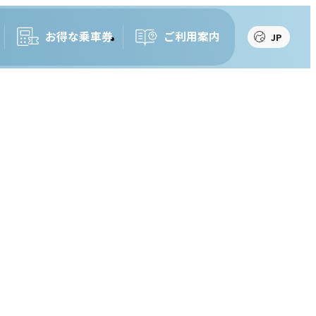
お得な乗車券
ご利用案内
JP
JP
EN
繁
簡
한