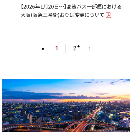
【2026年1月20日～】高速バス一部便における
大阪(阪急三番街)おりば変更について
1
2