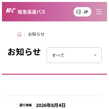
阪急高速バス
JP
JP
EN
繁
簡
한
お知らせ
お知らせ
2026年8月4日
運行情報