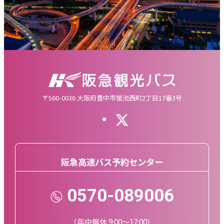
〒560-0036 大阪府豊中市螢池西町2丁目17番3号
阪急高速バス予約センター
0570-089006
（年中無休 9:00～17:00）