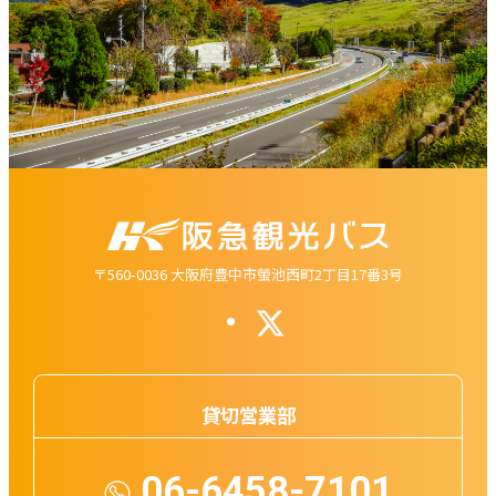
〒560-0036 大阪府豊中市螢池西町2丁目17番3号
貸切営業部
06-6458-7101