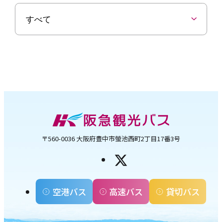
〒560-0036 大阪府豊中市螢池西町2丁目17番3号
空港バス
高速バス
貸切バス