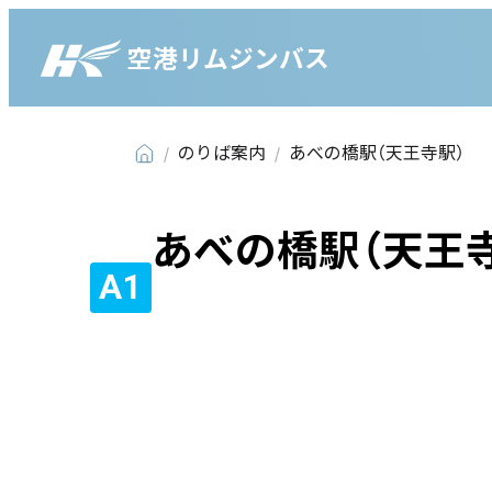
空港リムジンバス
のりば案内
あべの橋駅（天王寺駅）
あべの橋駅（天王
A1