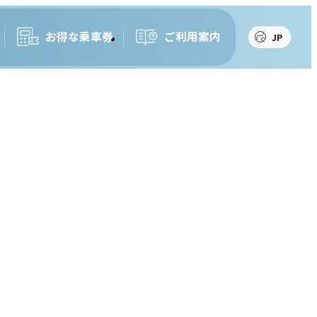
お得な乗車券
ご利用案内
JP
JP
EN
繁
簡
한