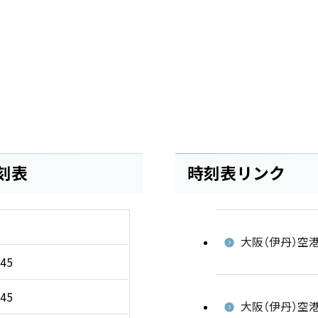
刻表
時刻表リンク
大阪（伊丹）空港
45
45
大阪（伊丹）空港