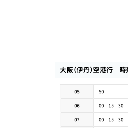
大阪（伊丹）空港行 時
05
50
06
00 15 30 
07
00 15 30 