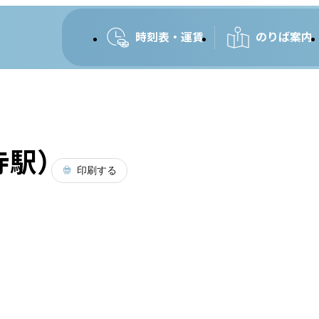
時刻表・運賃
のりば案内
寺駅）
印刷する